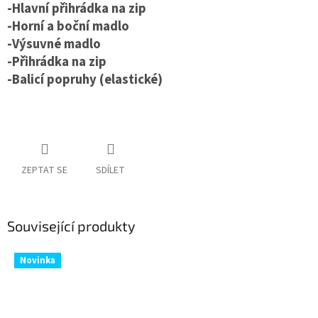
-Hlavní přihrádka na zip
-Horní a boční madlo
-Výsuvné madlo
-Přihrádka na zip
-Balicí popruhy (elastické)
ZEPTAT SE
SDÍLET
Související produkty
Novinka