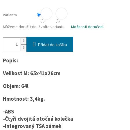
Varianta
Můžeme doručit do:
Zvolte variantu
Možnosti doručení
Přidat do košíku
Popis:
Velikost M: 65x41x26cm
Objem: 64l
Hmotnost: 3,4kg.
-ABS
-Čtyři dvojitá otočná kolečka
-Integrovaný TSA zámek