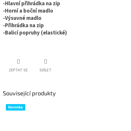
-Hlavní přihrádka na zip
-Horní a boční madlo
-Výsuvné madlo
-Přihrádka na zip
-Balicí popruhy (elastické)
ZEPTAT SE
SDÍLET
Související produkty
Novinka