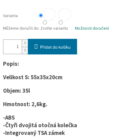
Varianta
Můžeme doručit do:
Zvolte variantu
Možnosti doručení
Přidat do košíku
Popis:
Velikost S: 55x35x20cm
Objem: 35l
Hmotnost: 2,6kg.
-ABS
-Čtyři dvojitá otočná kolečka
-Integrovaný TSA zámek