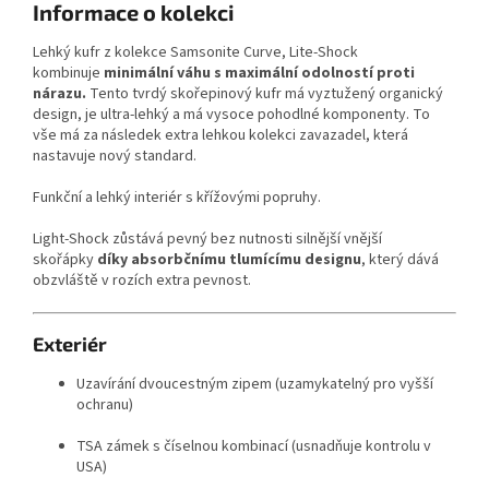
Informace o kolekci
Lehký kufr z kolekce Samsonite Curve, Lite-Shock
kombinuje
minimální váhu s maximální odolností proti
nárazu.
Tento tvrdý skořepinový kufr má vyztužený organický
design, je ultra-lehký a má vysoce pohodlné komponenty. To
vše má za následek extra lehkou kolekci zavazadel, která
nastavuje nový standard.
Funkční a lehký interiér s křížovými popruhy.
Light-Shock zůstává pevný bez nutnosti silnější vnější
skořápky
díky absorbčnímu tlumícímu designu
, který dává
obzvláště v rozích extra pevnost.
Exteriér
Uzavírání dvoucestným zipem (uzamykatelný pro vyšší
ochranu)
TSA zámek s číselnou kombinací (usnadňuje kontrolu v
USA)