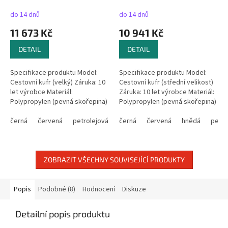
+ kufr zdarma
+ kufr zdarma
A
A
do 14 dnů
do 14 dnů
11 673 Kč
10 941 Kč
DETAIL
DETAIL
Specifikace produktu Model:
Specifikace produktu Model:
Cestovní kufr (velký) Záruka: 10
Cestovní kufr (střední velikost)
let výrobce Materiál:
Záruka: 10 let výrobce Materiál:
Polypropylen (pevná skořepina)
Polypropylen (pevná skořepina)
Rozměry: 52 × 75 × 31 cm
Rozměry: 47 × 69 × 29 cm
Kapacita: 98 l Hmotnost: 2,5 kg...
černá
červená
petrolejová
Kapacita: 73 l Hmotnost:...
černá
červená
hnědá
petro
ZOBRAZIT VŠECHNY SOUVISEJÍCÍ PRODUKTY
Popis
Podobné (8)
Hodnocení
Diskuze
Detailní popis produktu