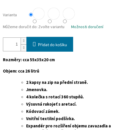
Varianta
Můžeme doručit do:
Zvolte variantu
Možnosti doručení
Přidat do košíku
Rozměry: cca 55x35x20 cm
Objem: cca 26 litrů
2 kapsy na zip na přední straně.
Jmenovka.
4 kolečka s rotací 360 stupňů.
Výsuvná rukojeť s aretací.
Kódovací zámek.
Vnitřní textilní podšívka.
Expandér pro
rozšíření objemu zavazadla a