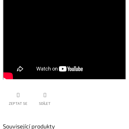
ZEPTAT SE
SDÍLET
Související produkty