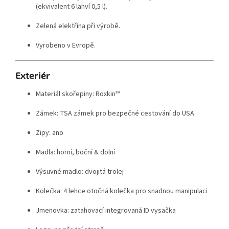
(ekvivalent 6 lahví 0,5 l).
Zelená elektřina při výrobě.
Vyrobeno v Evropě.
Exteriér
Materiál skořepiny: Roxkin™
Zámek: TSA zámek pro bezpečné cestování do USA
Zipy: ano
Madla: horní, boční & dolní
Výsuvné madlo: dvojitá trolej
Kolečka: 4 lehce otočná kolečka pro snadnou manipulaci
Jmenovka: zatahovací integrovaná ID vysačka