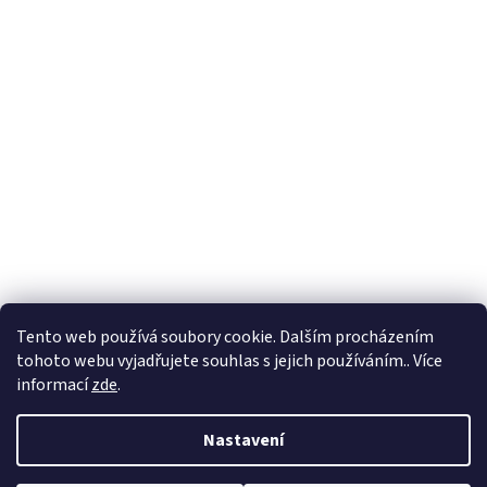
Tento web používá soubory cookie. Dalším procházením
tohoto webu vyjadřujete souhlas s jejich používáním.. Více
Sledovat na Instagramu
informací
zde
.
Nastavení
Vytvořil Shoptet