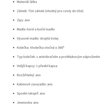
Materiál: látka
Zámek: TSA zámek (vhodný pro cesty do USA)
Zipy: ano
Madla: horní a boční madlo
Výsuvné madlo: dvojitá trolej
Kolečka: 4 kolečka otočná o 360°
Typ koleček: s antivibračním a protihlukovým odpružením
Vnější kapsy: 1 přední kapsa
Rozšiřitelný: ano
Kabinové zavazadlo: ano
Spodní rukojeť: ano
Jmenovka: ano