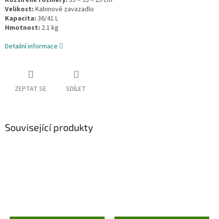
Velikost:
Kabinové zavazadlo
Kapacita:
36/41 L
Hmotnost:
2.1 kg
Detailní informace
ZEPTAT SE
SDÍLET
Související produkty