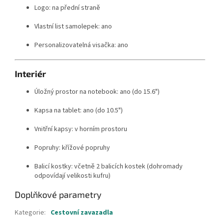
Logo: na přední straně
Vlastní list samolepek: ano
Personalizovatelná visačka: ano
Interiér
Úložný prostor na notebook: ano (do 15.6")
Kapsa na tablet: ano (do 10.5")
Vnitřní kapsy: v horním prostoru
Popruhy: křížové popruhy
Balicí kostky: včetně 2 balicích kostek (dohromady
odpovídají velikosti kufru)
Doplňkové parametry
Kategorie
:
Cestovní zavazadla