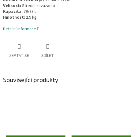
Velikost:
Střední zavazadlo
Kapacita:
79/88 L
Hmotnost:
2.9 kg
Detailní informace
ZEPTAT SE
SDÍLET
Související produkty