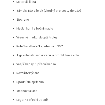
Materiál: látka
Zámek: TSA zámek (vhodný pro cesty do USA)
Zipy: ano
Madla: horní a boční madlo
Výsuvné madlo: dvojitá trolej
Kolečka: 4 kolečka, otočná o 360°
Typ koleček: antivibrační a protihluková kola
Vnější kapsy: 1 přední kapsa
Rozšiřitelný: ano
Spodní rukojeť: ano
Jmenovka: ano
Logo: na přední straně