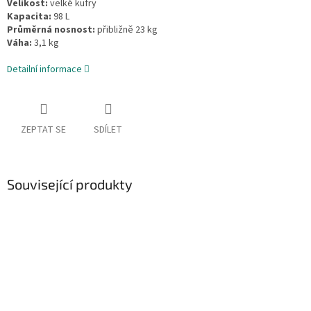
Velikost:
velké kufry
Kapacita:
98 L
Průměrná nosnost:
přibližně 23 kg
Váha:
3,1 kg
Detailní informace
ZEPTAT SE
SDÍLET
Související produkty