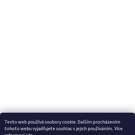
Tento web používá soubory cookie. Dalším procházením
tohoto webu vyjadřujete souhlas s jejich používáním.. Více
Sledovat na Instagramu