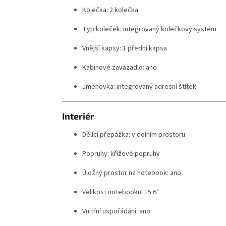
Kolečka: 2 kolečka
Typ koleček: integrovaný kolečkový systém
Vnější kapsy: 1 přední kapsa
Kabinové zavazadlo: ano
Jmenovka: integrovaný adresní štítek
Interiér
Dělící přepážka: v dolním prostoru
Popruhy: křížové popruhy
Úložný prostor na notebook: ano
Velikost notebooku: 15.6"
Vnitřní uspořádání: ano