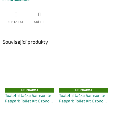
ZEPTAT SE
SDÍLET
Související produkty
ZDARMA
ZDARMA
Z
Z
D
D
Toaletní taška Samsonite
Toaletní taška Samsonite
A
A
Respark Toilet Kit Ozónově
Respark Toilet Kit Ozónově
R
R
M
M
Černá - 23cm
+ kufr
Černá - 25cm
+ kufr
A
A
zdarma
zdarma