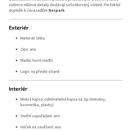
zatímco niklové detaily dodávají sofistikovaný vzhled. Perfektní
doplněk k zavazadlům
Respark
.
Exteriér
Materiál: látka
Zipy: ano
Madla: horní madlo
Logo: na přední straně
Interiér
Mokrá kapsa: odnímatelná kapsa na zip (tekutiny,
kosmetika, plavky)
Vnitřní uspořádání: ano
Háček na zavěšení: ano