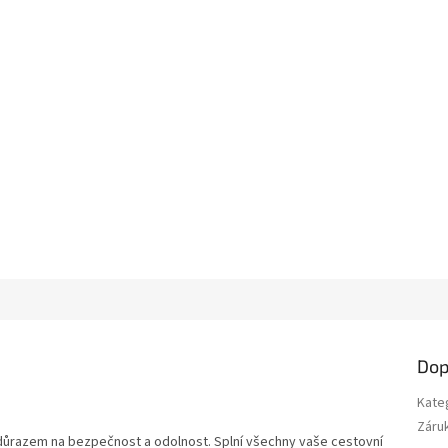
Dop
Kate
Záru
s důrazem na bezpečnost a odolnost. Splní všechny vaše cestovní