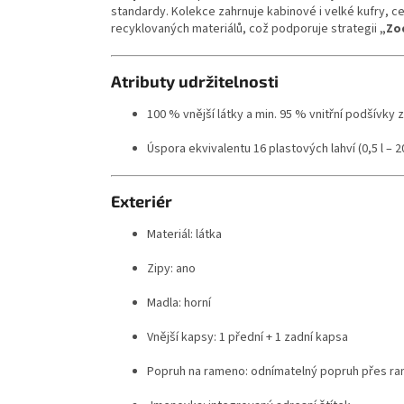
standardy. Kolekce zahrnuje kabinové i velké kufry, 
recyklovaných materiálů, což podporuje strategii
„Zo
Atributy udržitelnosti
100 % vnější látky a min. 95 % vnitřní podšívky
Úspora ekvivalentu 16 plastových lahví (0,5 l – 2
Exteriér
Materiál: látka
Zipy: ano
Madla: horní
Vnější kapsy: 1 přední + 1 zadní kapsa
Popruh na rameno: odnímatelný popruh přes r