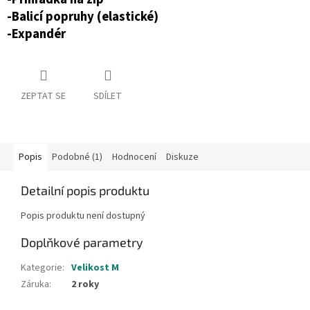
-Balicí popruhy (elastické)
-Expandér
ZEPTAT SE
SDÍLET
Popis
Podobné (1)
Hodnocení
Diskuze
Detailní popis produktu
Popis produktu není dostupný
Doplňkové parametry
Kategorie
:
Velikost M
Záruka
:
2 roky