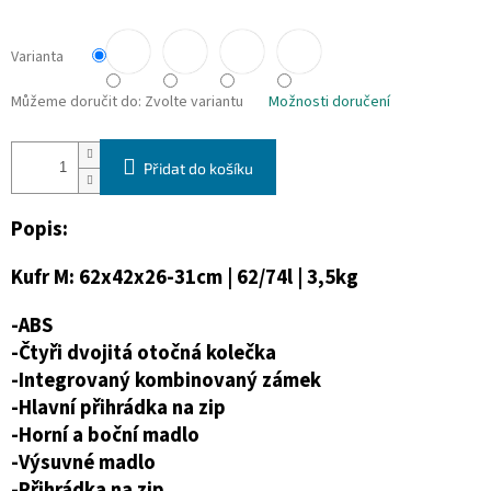
Varianta
Můžeme doručit do:
Zvolte variantu
Možnosti doručení
Přidat do košíku
Popis:
Kufr M: 62x42x26-31cm | 62/74l | 3,5kg
-ABS
-Čtyři dvojitá otočná kolečka
-Integrovaný kombinovaný zámek
-Hlavní přihrádka na zip
-Horní a boční madlo
-Výsuvné madlo
-Přihrádka na zip