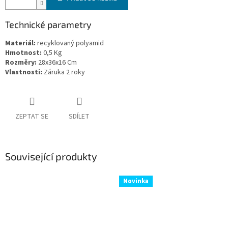
Technické parametry
Materiál:
recyklovaný polyamid
Hmotnost:
0,5 Kg
Rozměry:
28x36x16 Cm
Vlastnosti:
Záruka 2 roky
ZEPTAT SE
SDÍLET
Související produkty
Novinka