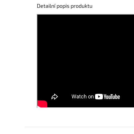
Detailní popis produktu
Z