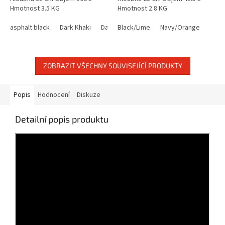
Hmotnost 3.5 KG
Hmotnost 2.8 KG
asphalt black
Dark Khaki
Dark Grey
Black/Lime
Navy/Orange
ZOBRAZIT VŠECHNY SOUVISEJÍCÍ PRODUKTY
Popis
Hodnocení
Diskuze
Detailní popis produktu