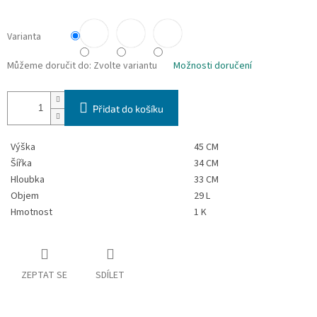
Varianta
Můžeme doručit do:
Zvolte variantu
Možnosti doručení
Přidat do košíku
Výška
45 CM
Šířka
34 CM
Hloubka
33 CM
Objem
29 L
Hmotnost
1 K
ZEPTAT SE
SDÍLET