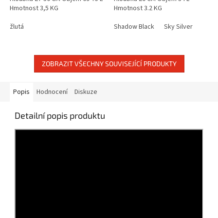
Hmotnost 3,5 KG
Hmotnost 3.2 KG
žlutá
Shadow Black
Sky Silver
ZOBRAZIT VŠECHNY SOUVISEJÍCÍ PRODUKTY
Popis
Hodnocení
Diskuze
Detailní popis produktu