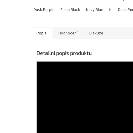
Dusk Purple
Flash Black
Navy Blue
Neon Lime
Dusk Pu
Popis
Hodnocení
Diskuze
Detailní popis produktu